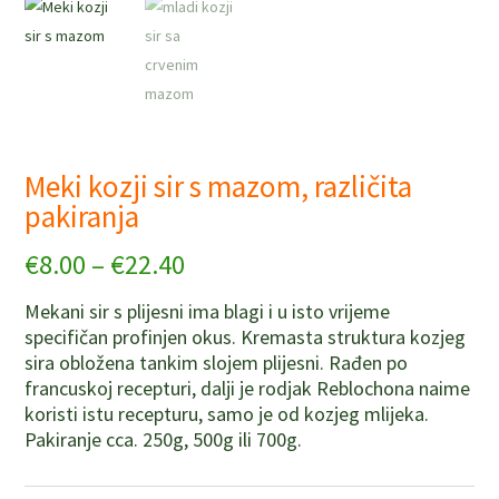
Meki kozji sir s mazom, različita
pakiranja
€
8.00
–
€
22.40
Mekani sir s plijesni ima blagi i u isto vrijeme
specifičan profinjen okus. Kremasta struktura kozjeg
sira obložena tankim slojem plijesni. Rađen po
francuskoj recepturi, dalji je rodjak Reblochona naime
koristi istu recepturu, samo je od kozjeg mlijeka.
Pakiranje cca. 250g, 500g ili 700g.