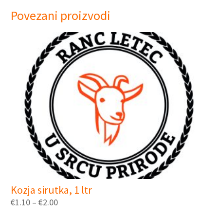
Povezani proizvodi
Kozja sirutka, 1 ltr
€
1.10
–
€
2.00