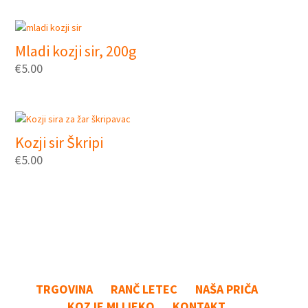
Mladi kozji sir, 200g
€
5.00
Kozji sir Škripi
€
5.00
TRGOVINA
RANČ LETEC
NAŠA PRIČA
KOZJE MLIJEKO
KONTAKT