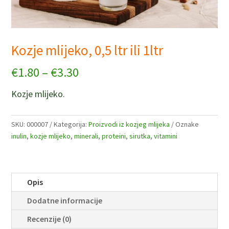
Kozje mlijeko, 0,5 ltr ili 1ltr
€
1.80
–
€
3.30
Kozje mlijeko.
SKU:
000007
Kategorija:
Proizvodi iz kozjeg mlijeka
Oznake
inulin
,
kozje mlijeko
,
minerali
,
proteini
,
sirutka
,
vitamini
Opis
Dodatne informacije
Recenzije (0)